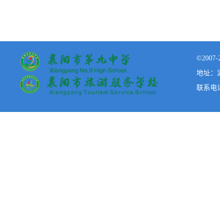
©200
地址：湖
联系电话